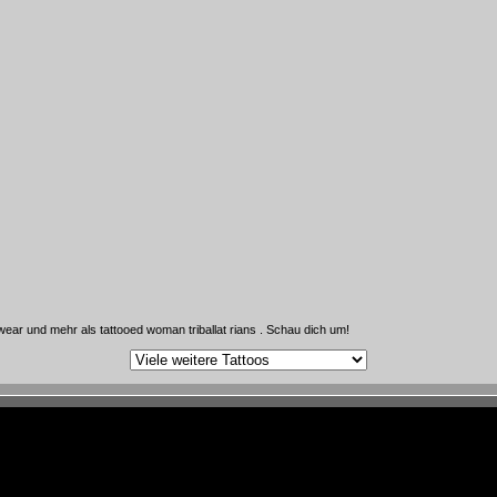
ear und mehr als tattooed woman triballat rians . Schau dich um!