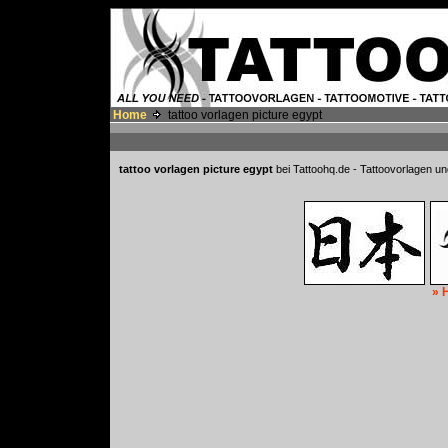
Home
tattoo vorlagen picture egypt
tattoo vorlagen picture egypt
bei Tattoohq.de - Tattoovorlagen un
» 