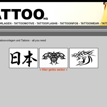
attoovorlagen und Tattoos - all you need
» Hier gehts weiter «