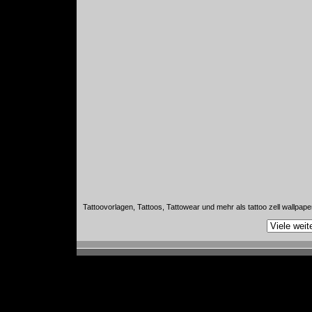
Tattoovorlagen, Tattoos, Tattowear und mehr als tattoo zell wallpape