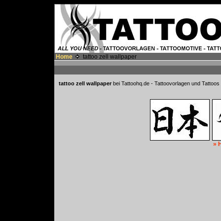
Home
tattoo zell wallpaper
tattoo zell wallpaper
bei Tattoohq.de - Tattoovorlagen und Tattoos 
» 