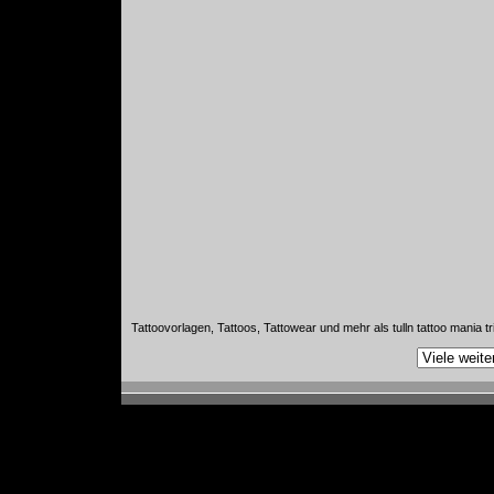
Tattoovorlagen, Tattoos, Tattowear und mehr als tulln tattoo mania tr