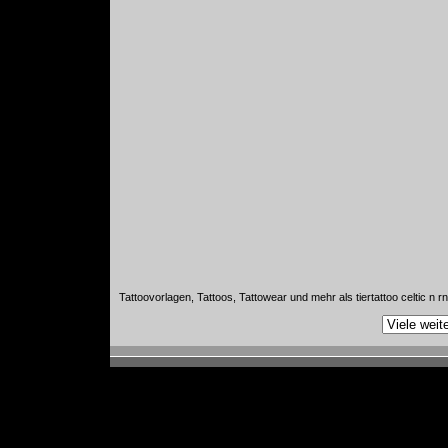
Tattoovorlagen, Tattoos, Tattowear und mehr als tiertattoo celtic n r