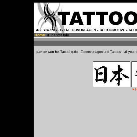
Home
panter tato
panter tato
bei Tattoohq.de - Tattoovorlagen und Tattoos - all you 
» 