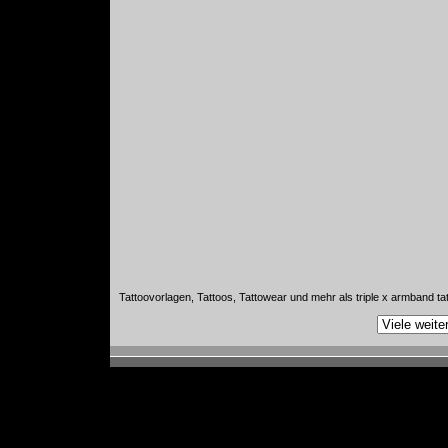
Tattoovorlagen, Tattoos, Tattowear und mehr als triple x armband ta