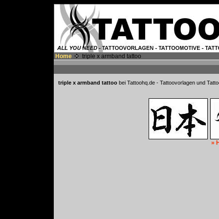
Home
triple x armband tattoo
triple x armband tattoo
bei Tattoohq.de - Tattoovorlagen und Tatto
» 