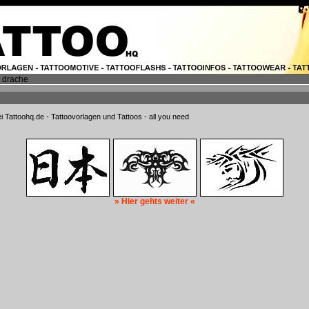
 drache
i Tattoohq.de - Tattoovorlagen und Tattoos - all you need
» Hier gehts weiter «