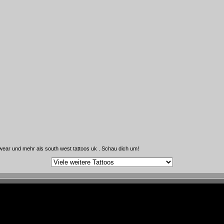
wear und mehr als south west tattoos uk . Schau dich um!