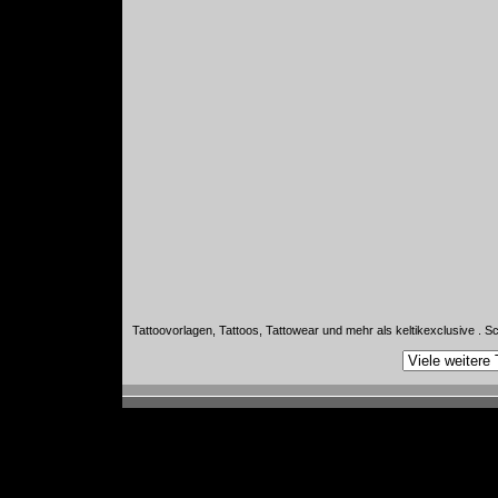
Tattoovorlagen, Tattoos, Tattowear und mehr als keltikexclusive . S