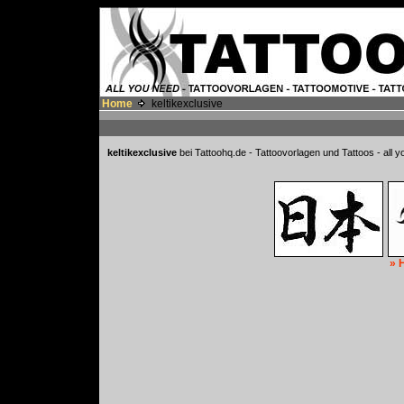
Home
keltikexclusive
keltikexclusive
bei Tattoohq.de - Tattoovorlagen und Tattoos - all 
» 