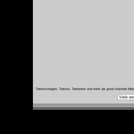
Tattoovorlagen, Tattoos, Tattowear und mehr als good charlotte bild