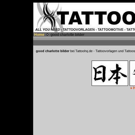
Home
good charlotte bilder
good charlotte bilder
bei Tattoohq.de - Tattoovorlagen und Tattoos
» 