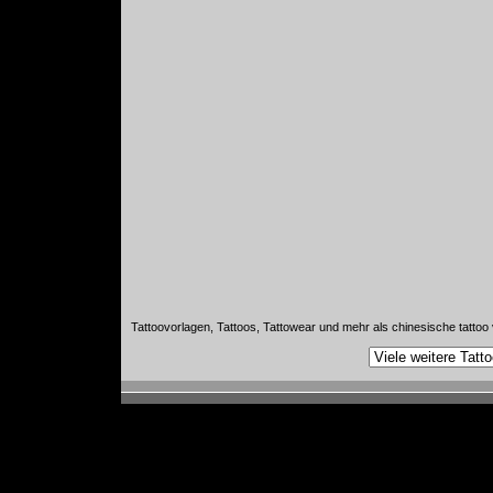
Tattoovorlagen, Tattoos, Tattowear und mehr als chinesische tattoo v