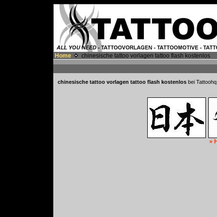
Home
chinesische tattoo vorlagen tattoo flash kostenlos
chinesische tattoo vorlagen tattoo flash kostenlos
bei Tattoohq
» 